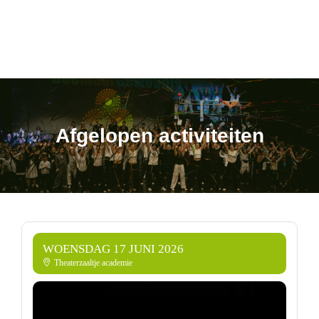
Afgelopen activiteiten
WOENSDAG 17 JUNI 2026
Theaterzaaltje academie