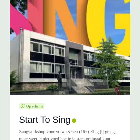
Op schema
Start To Sing
Zangworkshop voor volwassenen (16+) Zing jij graag,
maar weet je niet goed hoe je je stem optimaal kunt