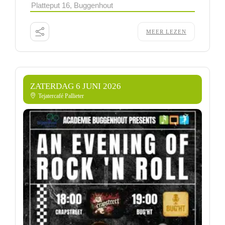
Platteput 16, Buggenhout
MEER LEZEN
ZATERDAG 6 JUNI 2026
Tejatercafé Pallieter