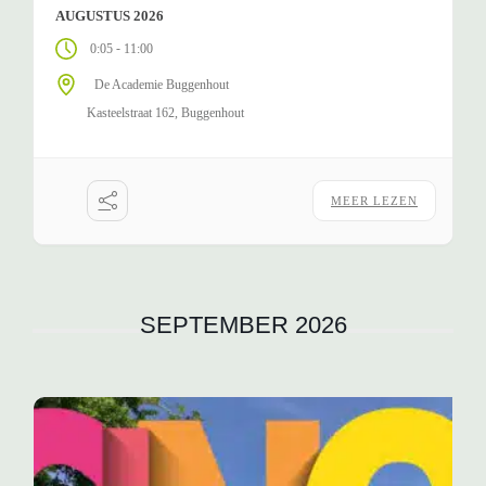
AUGUSTUS 2026
-
0:05
11:00
De Academie Buggenhout
Kasteelstraat 162, Buggenhout
MEER LEZEN
SEPTEMBER 2026