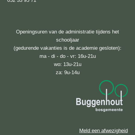
052 33 95 71
Openingsuren van de administratie tijdens het
schooljaar
(gedurende vakanties is de academie gesloten):
ma - di - do - vr: 16u-21u
wo: 13u-21u
za: 9u-14u
Meld een afwezigheid