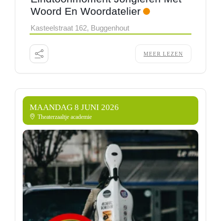
Woord En Woordatelier
Kasteelstraat 162, Buggenhout
MEER LEZEN
MAANDAG 8 JUNI 2026
Theaterzaaltje academie