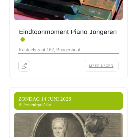
Eindtoonmoment Piano Jongeren
Kasteelstraat 162, Buggenhout
MEER LEZEN
ZONDAG 14 JUNI 2026
Jezuïtenkapel Aalst