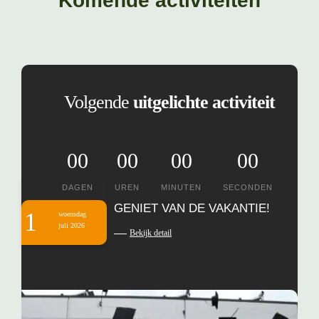
Komende activiteiten
Volgende
uitgelichte activiteit
00
00
00
00
DAGEN
UREN
MINUTEN
SECONDEN
GENIET VAN DE VAKANTIE!
1
woensdag
juli 2026
Bekijk detail