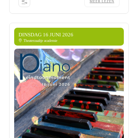
MEER LEZEN
DINSDAG 16 JUNI 2026
Theaterzaaltje academie