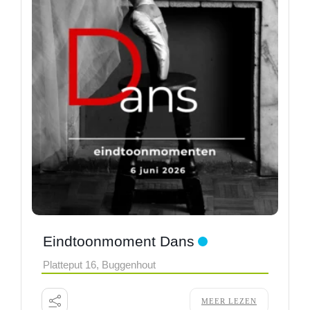
Eindtoonmoment Dans
Platteput 16, Buggenhout
MEER LEZEN