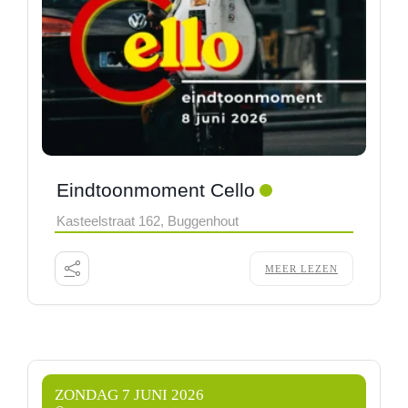
Eindtoonmoment Cello
Kasteelstraat 162, Buggenhout
MEER LEZEN
ZONDAG 7 JUNI 2026