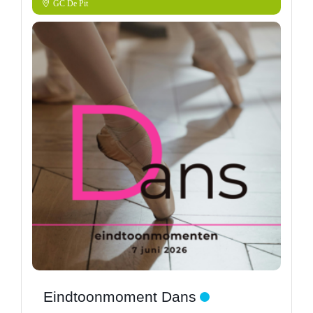
GC De Pit
Eindtoonmoment Dans