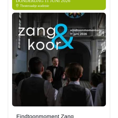
DONDERDAG 11 JUNI 2026
Theaterzaaltje academie
Eindtoonmoment Zang