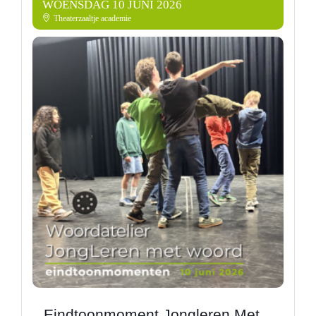
WOENSDAG 10 JUNI 2026
Theaterzaaltje academie
Eindtoonmoment Jongleren Met