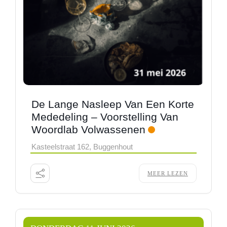
De Lange Nasleep Van Een Korte
Mededeling – Voorstelling Van
Woordlab Volwassenen
Kasteelstraat 162, Buggenhout
MEER LEZEN