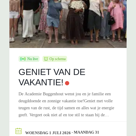
Nu live
Op schema
GENIET VAN DE
VAKANTIE!
De Academie Buggenhout wenst jou en je familie een
deugddoende en zonnige vakantie toe!Geniet met volle
teugen van de rust, de tijd samen en alles wat je energie
geeft. Vergeet ook niet af en toe stil te staan bij de
muziek die je raakt, je instrument dat lonkt, een woord
dat blijft nazinderen of een...
- MAANDAG 31
WOENSDAG 1 JULI 2026