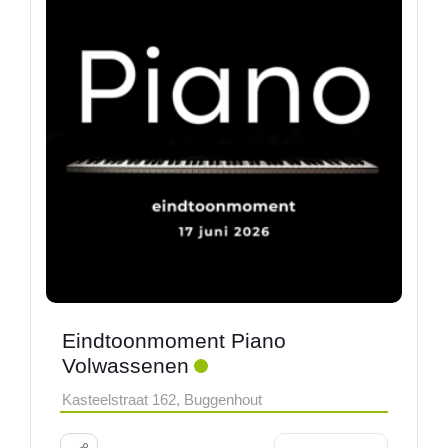
Eindtoonmoment Piano
Volwassenen
Kasteelstraat 162, Buggenhout