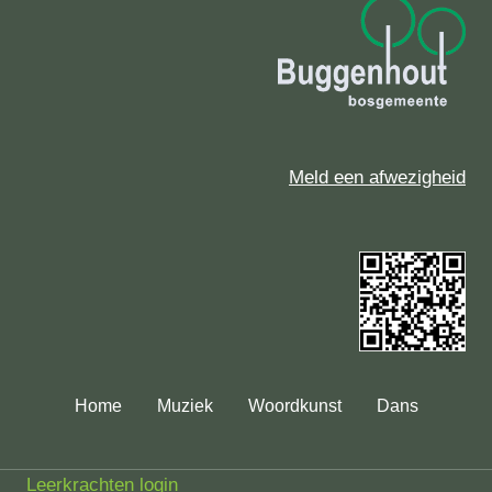
Meld een afwezigheid
Home
Muziek
Woordkunst
Dans
Leerkrachten login