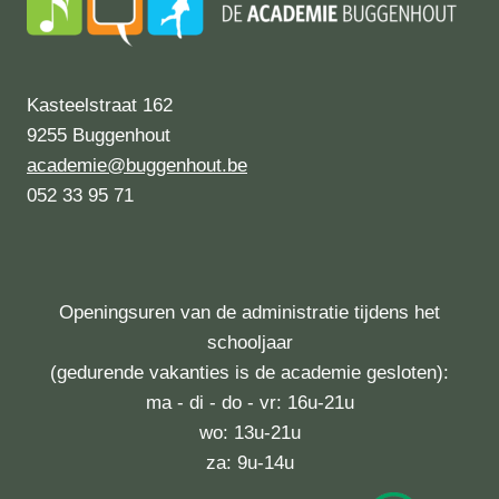
Kasteelstraat 162
9255 Buggenhout
academie@buggenhout.be
052 33 95 71
Openingsuren van de administratie tijdens het
schooljaar
(gedurende vakanties is de academie gesloten):
ma - di - do - vr: 16u-21u
wo: 13u-21u
za: 9u-14u