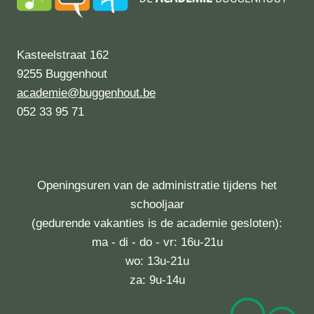
Kasteelstraat 162
9255 Buggenhout
academie@buggenhout.be
052 33 95 71
Openingsuren van de administratie tijdens het
schooljaar
(gedurende vakanties is de academie gesloten):
ma - di - do - vr: 16u-21u
wo: 13u-21u
za: 9u-14u