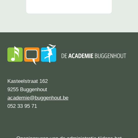
Kasteelstraat 162
9255 Buggenhout
academie@buggenhout.be
052 33 95 71