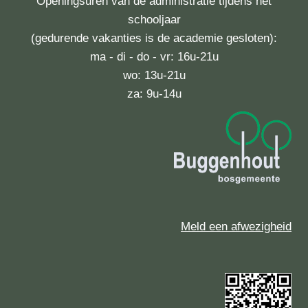
Openingsuren van de administratie tijdens het
schooljaar
(gedurende vakanties is de academie gesloten):
ma - di - do - vr: 16u-21u
wo: 13u-21u
za: 9u-14u
Meld een afwezigheid