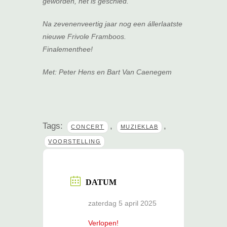
geworden, het is geschied.
Na zevenenveertig jaar nog een állerlaatste
nieuwe Frivole Framboos.
Finalementhee!
Met: Peter Hens en Bart Van Caenegem
Tags:
,
,
CONCERT
MUZIEKLAB
VOORSTELLING
DATUM
zaterdag 5 april 2025
Verlopen!