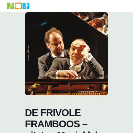
Skip
to
content
DE FRIVOLE
FRAMBOOS –