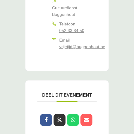
Cultuurdienst
Buggenhout
Telefoon
052 33 84 50
Email
vrijetijd@buggenhout.be
DEEL DIT EVENEMENT