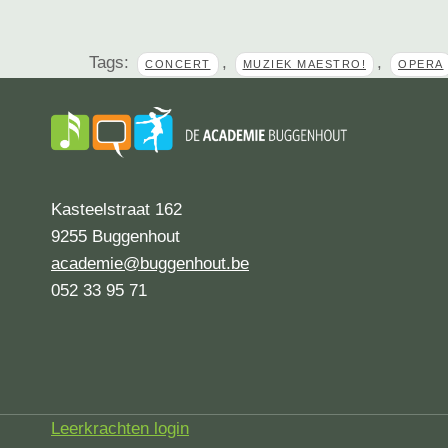
Tags:
,
,
CONCERT
MUZIEK MAESTRO!
OPERA
Kasteelstraat 162
9255 Buggenhout
academie@buggenhout.be
052 33 95 71
Leerkrachten login