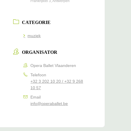
Frankrijklei 3, Antwerpen
CATEGORIE
muziek
ORGANISATOR
Opera Ballet Vlaanderen
Telefoon
+32 3 202 10 20 / +32 9 268
10 57
Email
info@operaballet.be