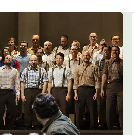
Muziek
Woordkunst
Dans
Kalender