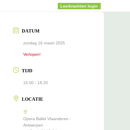
Info
Blog
Leerkrachten login
DATUM
zondag 16 maart 2025
Verlopen!
TIJD
15:00 - 18:20
LOCATIE
Opera Ballet Vlaanderen -
Antwerpen