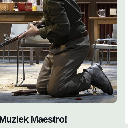
 Muziek Maestro!