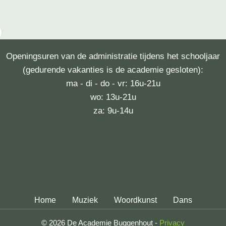
Openingsuren van de administratie tijdens het schooljaar
(gedurende vakanties is de academie gesloten):
ma - di - do - vr: 16u-21u
wo: 13u-21u
za: 9u-14u
Home
Muziek
Woordkunst
Dans
© 2026 De Academie Buggenhout -
Privacy