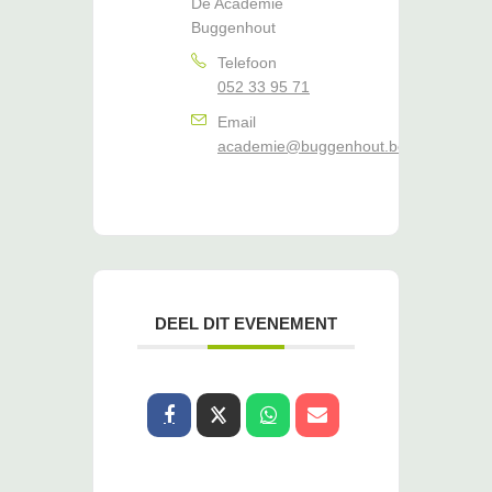
De Academie
Buggenhout
Telefoon
052 33 95 71
Email
academie@buggenhout.be
DEEL DIT EVENEMENT