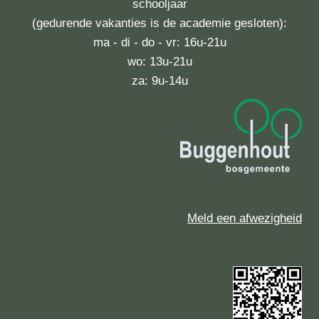
schooljaar
(gedurende vakanties is de academie gesloten):
ma - di - do - vr: 16u-21u
wo: 13u-21u
za: 9u-14u
Meld een afwezigheid