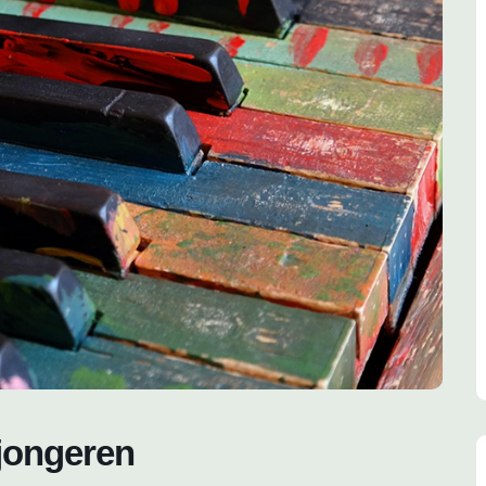
jongeren