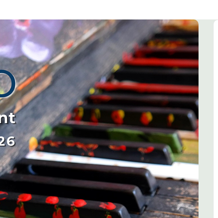
Muziek
Woordkunst
Dans
Kalender