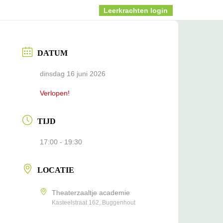
Info
Blog
Leerkrachten login
DATUM
dinsdag 16 juni 2026
Verlopen!
TIJD
17:00 - 19:30
LOCATIE
Theaterzaaltje academie
Kasteelstraat 162, Buggenhout