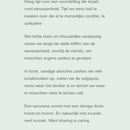
Hoog tijd voor een voorstelling die draait
rond eenzaamheid. Tijd om eens luid te
kwaken over die al te menselijke conditie, la
solitudine.
Met lichte toets en inhoudelijke verdieping
reizen we langs de steile kliffen van de
eenzaamheid, voorbij de clichés, om
misschien ergens anders te geraken.
In korte, snedige sketches zoeken we vele
invalshoeken op, zetten we de volgspots
soms waar het donker is en lachen we waar
er misschien niets te lachen valt.
Een eenzame avond met een stevige dosis
troost en humor. En natuurlijk met muziek,
veel muziek. Want sharing is caring.