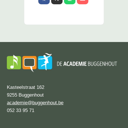
Kasteelstraat 162
9255 Buggenhout
academie@buggenhout.be
052 33 95 71