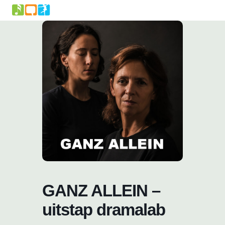
Skip
to
content
GANZ ALLEIN –
uitstap dramalab