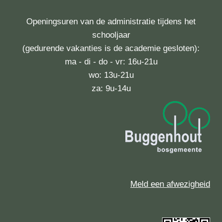
Openingsuren van de administratie tijdens het
schooljaar
(gedurende vakanties is de academie gesloten):
ma - di - do - vr: 16u-21u
wo: 13u-21u
za: 9u-14u
Meld een afwezigheid