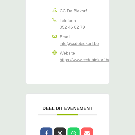
CC De Biekorf
Telefoon
052 46 82 79
Email
info@ccdebiekorf.be
Website
https://www.ccdebiekorf.be/
DEEL DIT EVENEMENT