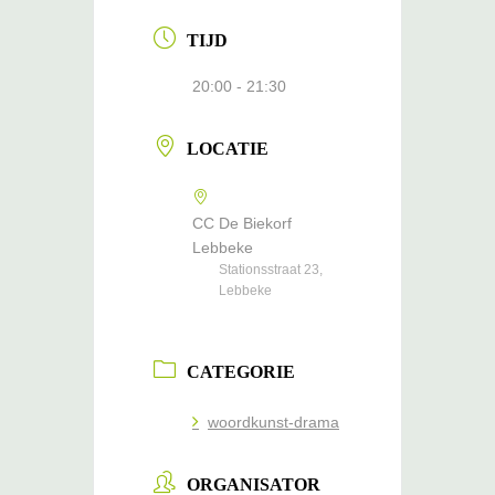
TIJD
20:00 - 21:30
LOCATIE
CC De Biekorf
Lebbeke
Stationsstraat 23,
Lebbeke
CATEGORIE
woordkunst-drama
ORGANISATOR