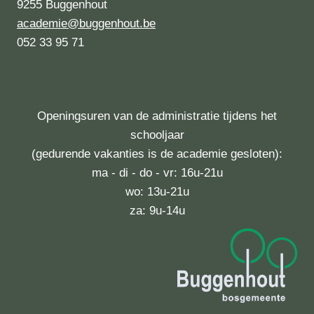
9255 Buggenhout
academie@buggenhout.be
052 33 95 71
Openingsuren van de administratie tijdens het
schooljaar
(gedurende vakanties is de academie gesloten):
ma - di - do - vr: 16u-21u
wo: 13u-21u
za: 9u-14u