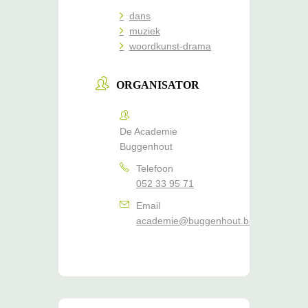
dans
muziek
woordkunst-drama
ORGANISATOR
De Academie
Buggenhout
Telefoon
052 33 95 71
Email
academie@buggenhout.be