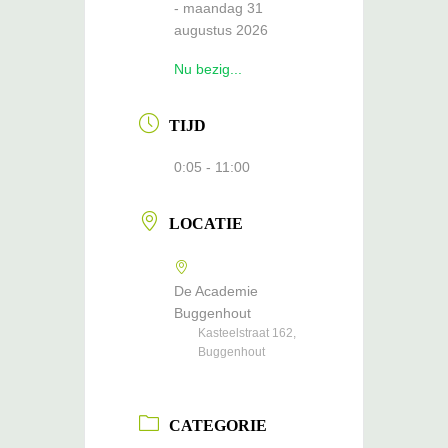
- maandag 31
augustus 2026
Nu bezig...
TIJD
0:05 - 11:00
LOCATIE
De Academie
Buggenhout
Kasteelstraat 162,
Buggenhout
CATEGORIE