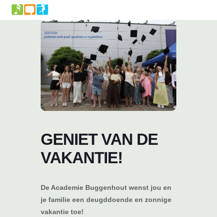
Skip
to
content
GENIET VAN DE
VAKANTIE!
De Academie Buggenhout wenst jou en
je familie een deugddoende en zonnige
vakantie toe!