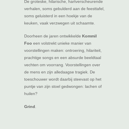
De groteske, hilarische, hartverscheurende
verhalen, soms gebulderd aan de feesttafel,
soms geluisterd in een hoekje van de
keuken, vaak verzwegen uit schaamte.
Doorheen de jaren ontwikkelde
Kommil
Foo
een volstrekt unieke manier van
voorstellingen maken: ontroering, hilariteit,
prachtige songs en een absurde beeldtaal
vechten om voorrang. Voorstellingen over
de mens en zijn alledaagse tragiek. De
toeschouwer wordt daarbij steevast op het
puntje van zijn stoel gedwongen: lachen of
huilen?
Grind
.