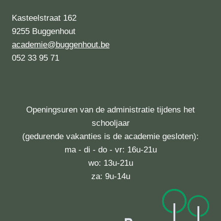
Kasteelstraat 162
9255 Buggenhout
academie@buggenhout.be
052 33 95 71
Openingsuren van de administratie tijdens het
schooljaar
(gedurende vakanties is de academie gesloten):
ma - di - do - vr: 16u-21u
wo: 13u-21u
za: 9u-14u