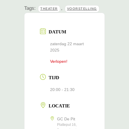
Tags:
,
THEATER
VOORSTELLING
DATUM
zaterdag 22 maart
2025
Verlopen!
TIJD
20:00 - 21:30
LOCATIE
GC De Pit
Platteput 16,