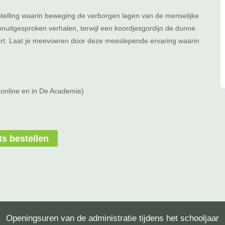
elling waarin beweging de verborgen lagen van de menselijke
onuitgesproken verhalen, terwijl een koordjesgordijn de dunne
eert. Laat je meevoeren door deze meeslepende ervaring waarin
(online en in De Academie)
ts bestellen
Openingsuren van de administratie tijdens het schooljaar