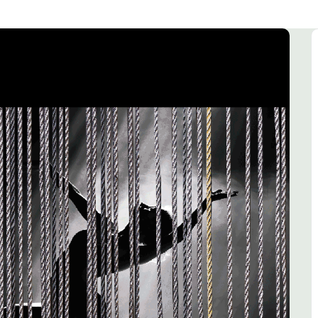
Muziek
Woordkunst
Dans
Kalender