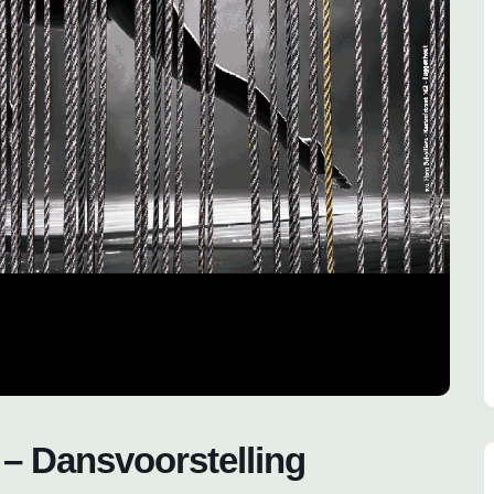
– Dansvoorstelling