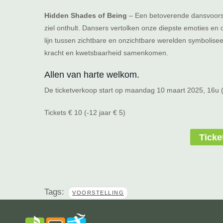
Hidden Shades of Being
– Een betoverende dansvoorst
ziel onthult. Dansers vertolken onze diepste emoties en 
lijn tussen zichtbare en onzichtbare werelden symbolis
kracht en kwetsbaarheid samenkomen.
Allen van harte welkom.
De ticketverkoop start op maandag 10 maart 2025, 16u 
Tickets € 10 (-12 jaar € 5)
Ticke
Tags:
VOORSTELLING