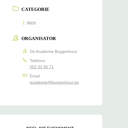
CATEGORIE
dans
ORGANISATOR
De Academie Buggenhout
Telefoon
052 33 95 71
Email
academie@buggenhout.be