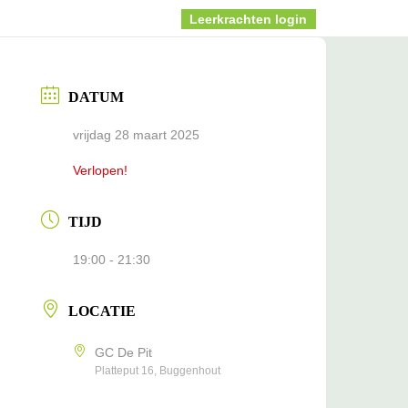
Info
Blog
Leerkrachten login
DATUM
vrijdag 28 maart 2025
Verlopen!
TIJD
19:00 - 21:30
LOCATIE
GC De Pit
Platteput 16, Buggenhout