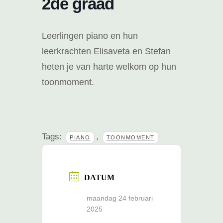
2de graad
Leerlingen piano en hun
leerkrachten Elisaveta en Stefan
heten je van harte welkom op hun
toonmoment.
Tags:
,
PIANO
TOONMOMENT
DATUM
maandag 24 februari
2025