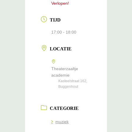
Verlopen!
TIJD
17:00 - 18:00
LOCATIE
Theaterzaaltje
academie
Kasteelstraat 162,
Buggenhout
CATEGORIE
muziek