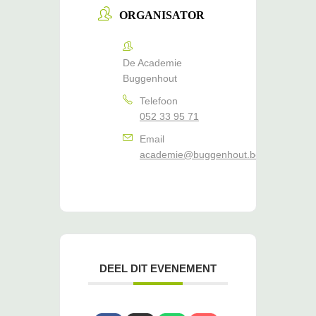
ORGANISATOR
De Academie
Buggenhout
Telefoon
052 33 95 71
Email
academie@buggenhout.be
DEEL DIT EVENEMENT