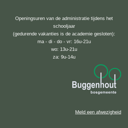
Openingsuren van de administratie tijdens het
schooljaar
(gedurende vakanties is de academie gesloten):
ma - di - do - vr: 16u-21u
wo: 13u-21u
za: 9u-14u
Meld een afwezigheid