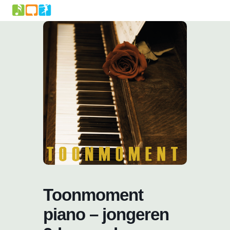
Skip
to
content
Toonmoment
piano – jongeren