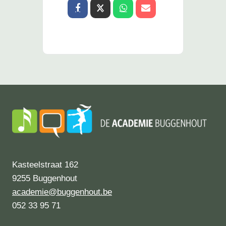
Kasteelstraat 162
9255 Buggenhout
academie@buggenhout.be
052 33 95 71