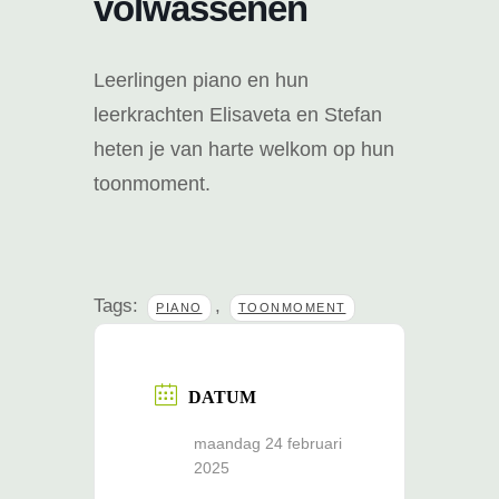
volwassenen
Leerlingen piano en hun
leerkrachten Elisaveta en Stefan
heten je van harte welkom op hun
toonmoment.
Tags:
,
PIANO
TOONMOMENT
DATUM
maandag 24 februari
2025