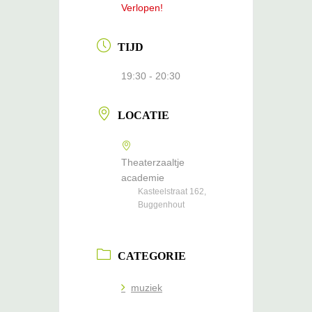
Verlopen!
TIJD
19:30 - 20:30
LOCATIE
Theaterzaaltje
academie
Kasteelstraat 162,
Buggenhout
CATEGORIE
muziek