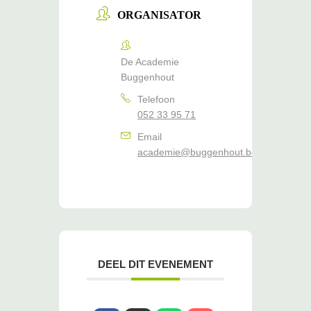
ORGANISATOR
De Academie
Buggenhout
Telefoon
052 33 95 71
Email
academie@buggenhout.be
DEEL DIT EVENEMENT