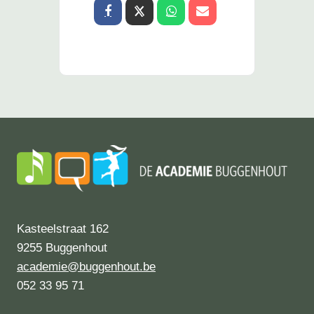
Kasteelstraat 162
9255 Buggenhout
academie@buggenhout.be
052 33 95 71