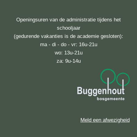
Openingsuren van de administratie tijdens het
schooljaar
(gedurende vakanties is de academie gesloten):
ma - di - do - vr: 16u-21u
wo: 13u-21u
za: 9u-14u
Meld een afwezigheid