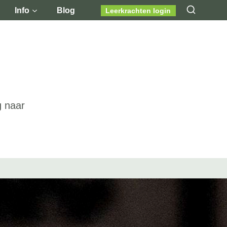
Info
Blog
Leerkrachten login
g naar