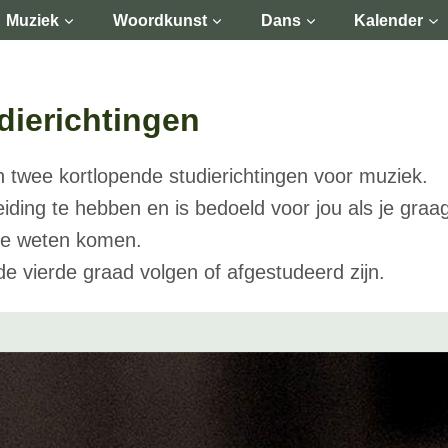
Muziek
Woordkunst
Dans
Kalender
dierichtingen
 twee kortlopende studierichtingen voor muziek.
iding te hebben en is bedoeld voor jou als je graa
 te weten komen.
de vierde graad volgen of afgestudeerd zijn.