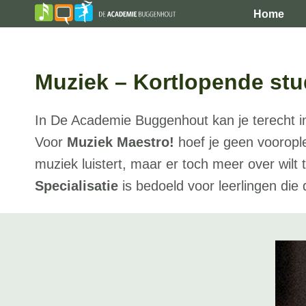
Skip
Home
to
content
Muziek – Kortlopende stu
In De Academie Buggenhout kan je terecht in
Voor
Muziek Maestro!
hoef je geen voorople
muziek luistert, maar er toch meer over wilt
Specialisatie
is bedoeld voor leerlingen die 