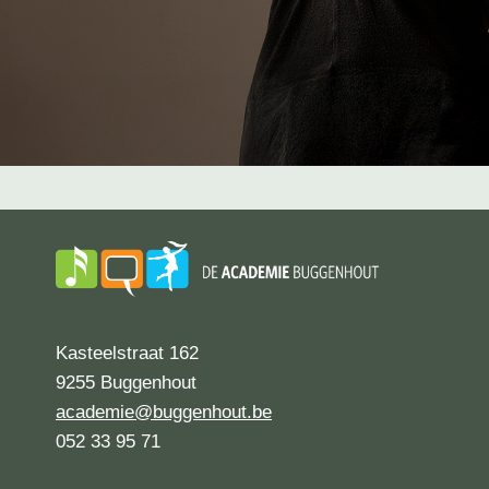
Kasteelstraat 162
9255 Buggenhout
academie@buggenhout.be
052 33 95 71