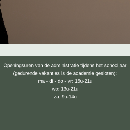
Openingsuren van de administratie tijdens het schooljaar
(gedurende vakanties is de academie gesloten):
ma - di - do - vr: 16u-21u
wo: 13u-21u
za: 9u-14u