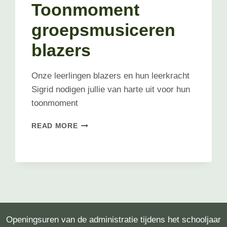
Toonmoment
groepsmusiceren
blazers
Onze leerlingen blazers en hun leerkracht
Sigrid nodigen jullie van harte uit voor hun
toonmoment
TOONMOMENT
READ MORE
GROEPSMUSICEREN
BLAZERS
Openingsuren van de administratie tijdens het schooljaar