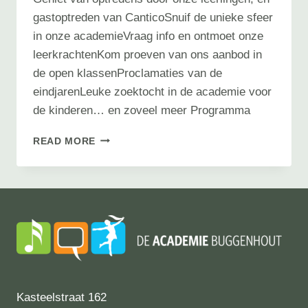
gastoptreden van CanticoSnuif de unieke sfeer
in onze academieVraag info en ontmoet onze
leerkrachtenKom proeven van ons aanbod in
de open klassenProclamaties van de
eindjarenLeuke zoektocht in de academie voor
de kinderen… en zoveel meer Programma
OPENDEURDAG
READ MORE
Kasteelstraat 162