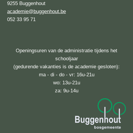
9255 Buggenhout
academie@buggenhout.be
052 33 95 71
Openingsuren van de administratie tijdens het
schooljaar
(gedurende vakanties is de academie gesloten):
ma - di - do - vr: 16u-21u
wo: 13u-21u
za: 9u-14u