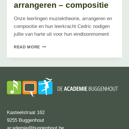
arrangeren – compositie
Onze leerlingen muziektheorie, arrangeren en
compositie en hun leerkracht Cedric nodigen
jullie van harte uit voor hun eindtoonmoment
EINDTOONMOMENT
READ MORE
MUZIEKTHEORIE
–
ARRANGEREN
–
COMPOSITIE
Kasteelstraat 162
9255 Buggenhout
academie@buggenhout.be