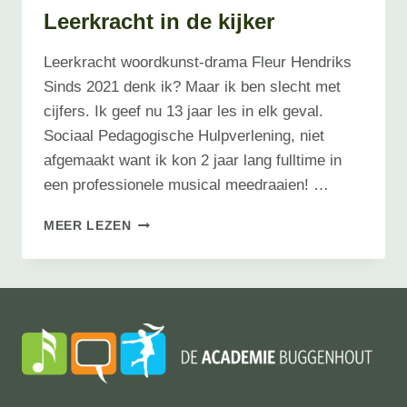
Leerkracht in de kijker
Leerkracht woordkunst-drama Fleur Hendriks
Sinds 2021 denk ik? Maar ik ben slecht met
cijfers. Ik geef nu 13 jaar les in elk geval.
Sociaal Pedagogische Hulpverlening, niet
afgemaakt want ik kon 2 jaar lang fulltime in
een professionele musical meedraaien! …
LEERKRACHT
MEER LEZEN
IN
DE
KIJKER