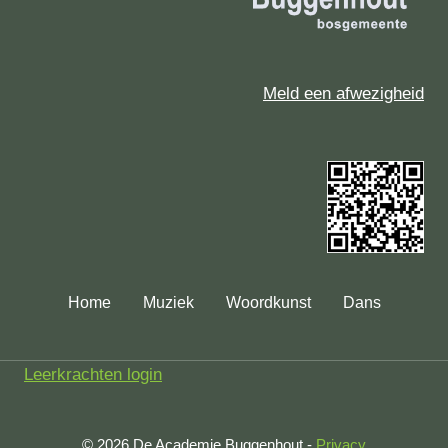
Meld een afwezigheid
Home
Muziek
Woordkunst
Dans
Leerkrachten login
© 2026 De Academie Buggenhout -
Privacy