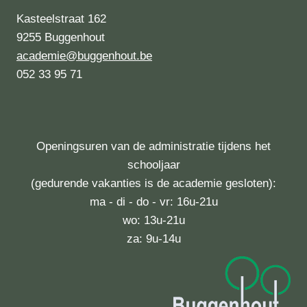
Kasteelstraat 162
9255 Buggenhout
academie@buggenhout.be
052 33 95 71
Openingsuren van de administratie tijdens het
schooljaar
(gedurende vakanties is de academie gesloten):
ma - di - do - vr: 16u-21u
wo: 13u-21u
za: 9u-14u