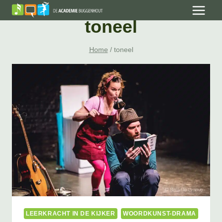
Skip
to
toneel
content
Home
/
toneel
LEERKRACHT IN DE KIJKER
WOORDKUNST-DRAMA