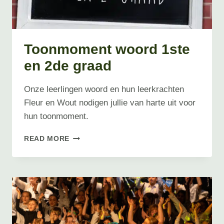
Toonmoment woord 1ste
en 2de graad
Onze leerlingen woord en hun leerkrachten
Fleur en Wout nodigen jullie van harte uit voor
hun toonmoment.
TOONMOMENT
READ MORE
WOORD
1STE
EN
2DE
GRAAD