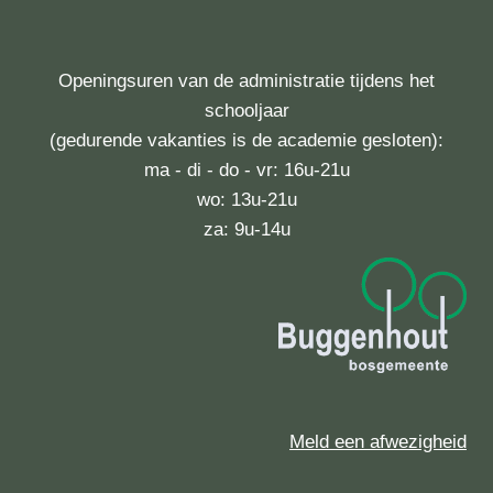
Openingsuren van de administratie tijdens het
schooljaar
(gedurende vakanties is de academie gesloten):
ma - di - do - vr: 16u-21u
wo: 13u-21u
za: 9u-14u
Meld een afwezigheid