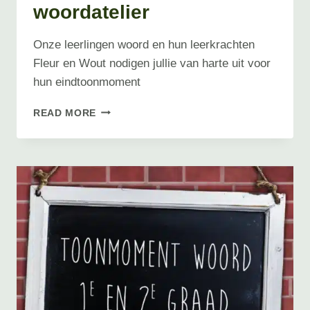
woordatelier
Onze leerlingen woord en hun leerkrachten
Fleur en Wout nodigen jullie van harte uit voor
hun eindtoonmoment
EINDTOONMOMENT
READ MORE
JONGLEREN
MET
WOORD
EN
WOORDATELIER