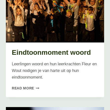
Eindtoonmoment woord
Leerlingen woord en hun leerkrachten Fleur en
Wout nodigen je van harte uit op hun
eindtoonmoment.
EINDTOONMOMENT
READ MORE
WOORD