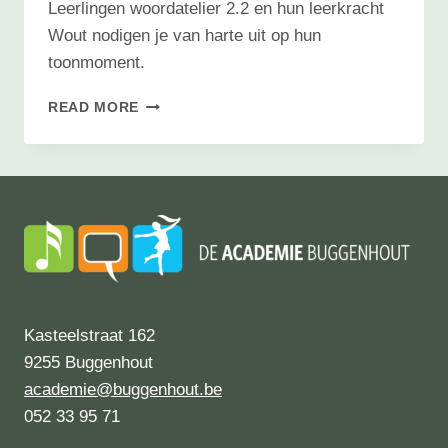
Leerlingen woordatelier 2.2 en hun leerkracht
Wout nodigen je van harte uit op hun
toonmoment.
TOONMOMENT
READ MORE
WOORDATELIER
Kasteelstraat 162
9255 Buggenhout
academie@buggenhout.be
052 33 95 71