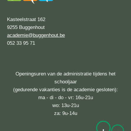
Kasteelstraat 162
9255 Buggenhout
academie@buggenhout.be
052 33 95 71
Openingsuren van de administratie tijdens het
schooljaar
(gedurende vakanties is de academie gesloten):
ma - di - do - vr: 16u-21u
wo: 13u-21u
za: 9u-14u