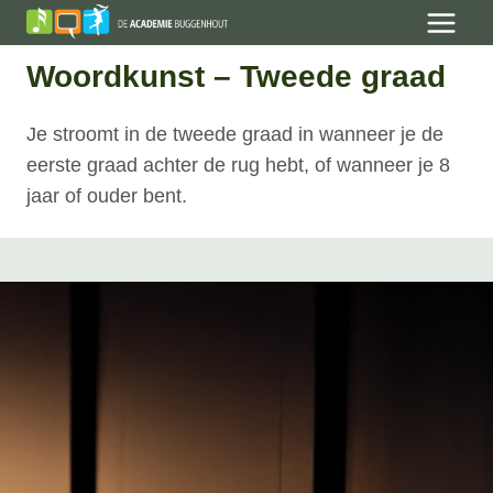
Skip
to
Woordkunst – Tweede graad
content
Je stroomt in de tweede graad in wanneer je de
eerste graad achter de rug hebt, of wanneer je 8
jaar of ouder bent.