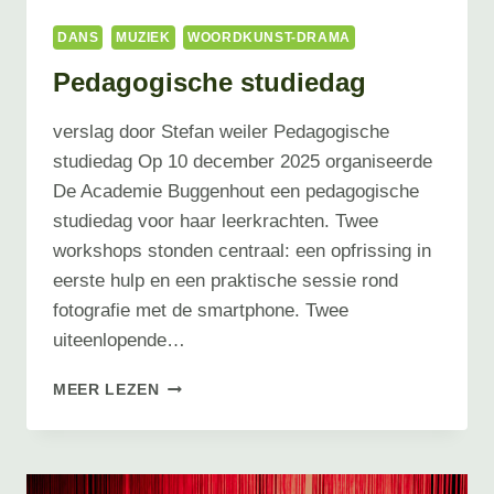
DANS
MUZIEK
WOORDKUNST-DRAMA
Pedagogische studiedag
verslag door Stefan weiler Pedagogische
studiedag Op 10 december 2025 organiseerde
De Academie Buggenhout een pedagogische
studiedag voor haar leerkrachten. Twee
workshops stonden centraal: een opfrissing in
eerste hulp en een praktische sessie rond
fotografie met de smartphone. Twee
uiteenlopende…
PEDAGOGISCHE
MEER LEZEN
STUDIEDAG