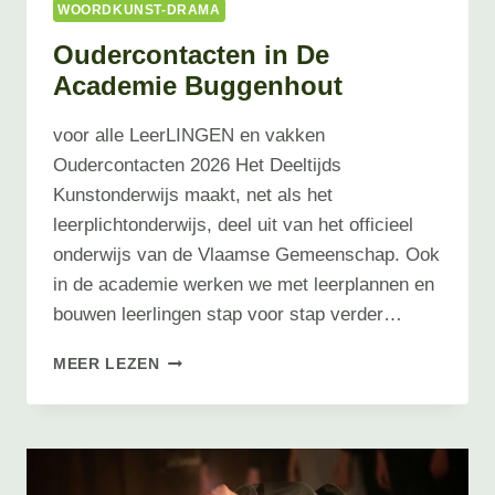
WOORDKUNST-DRAMA
Oudercontacten in De
Academie Buggenhout
voor alle LeerLINGEN en vakken
Oudercontacten 2026 Het Deeltijds
Kunstonderwijs maakt, net als het
leerplichtonderwijs, deel uit van het officieel
onderwijs van de Vlaamse Gemeenschap. Ook
in de academie werken we met leerplannen en
bouwen leerlingen stap voor stap verder…
OUDERCONTACTEN
MEER LEZEN
IN
DE
ACADEMIE
BUGGENHOUT