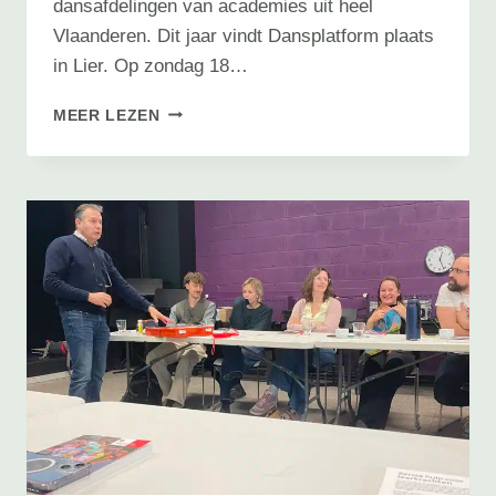
dansafdelingen van academies uit heel
Vlaanderen. Dit jaar vindt Dansplatform plaats
in Lier. Op zondag 18…
DANSPLATFORM
MEER LEZEN
2026