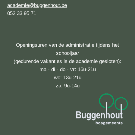
academie@buggenhout.be
052 33 95 71
Openingsuren van de administratie tijdens het
schooljaar
(gedurende vakanties is de academie gesloten):
ma - di - do - vr: 16u-21u
wo: 13u-21u
za: 9u-14u