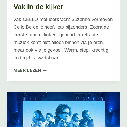
Vak in de kijker
vak CELLO met leerkracht Suzanne Vermeyen
Cello De cello heeft iets bijzonders. Zodra de
eerste tonen klinken, gebeurt er iets: de
muziek komt niet alleen binnen via je oren,
maar ook via je gevoel. Warm, diep, krachtig
en tegelijk kwetsbaar…
VAK
MEER LEZEN
IN
DE
KIJKER