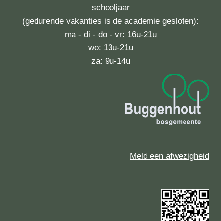
schooljaar
(gedurende vakanties is de academie gesloten):
ma - di - do - vr: 16u-21u
wo: 13u-21u
za: 9u-14u
Meld een afwezigheid