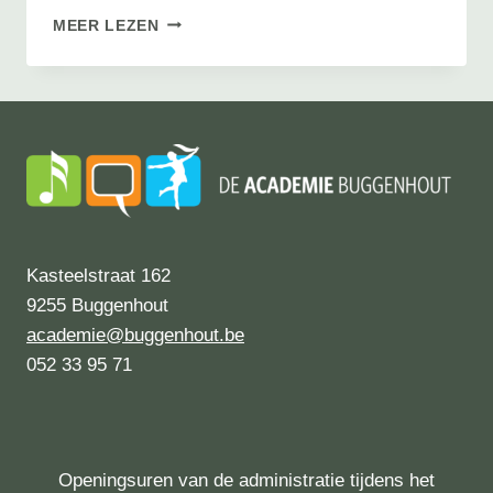
VAK
MEER LEZEN
IN
DE
KIJKER
Kasteelstraat 162
9255 Buggenhout
academie@buggenhout.be
052 33 95 71
Openingsuren van de administratie tijdens het