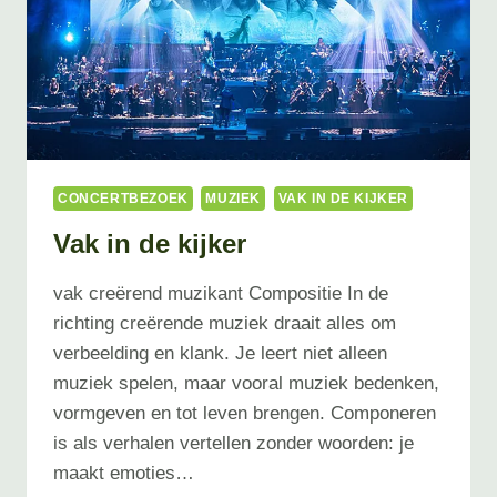
CONCERTBEZOEK
MUZIEK
VAK IN DE KIJKER
Vak in de kijker
vak creërend muzikant Compositie In de
richting creërende muziek draait alles om
verbeelding en klank. Je leert niet alleen
muziek spelen, maar vooral muziek bedenken,
vormgeven en tot leven brengen. Componeren
is als verhalen vertellen zonder woorden: je
maakt emoties…