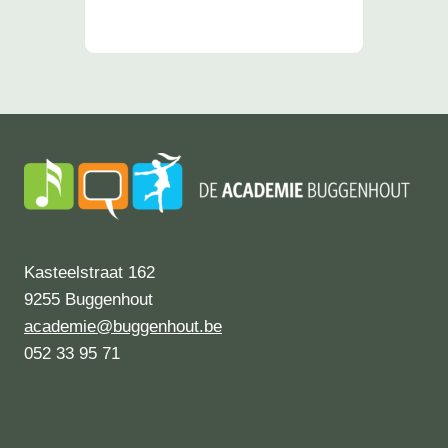
Kasteelstraat 162
9255 Buggenhout
academie@buggenhout.be
052 33 95 71