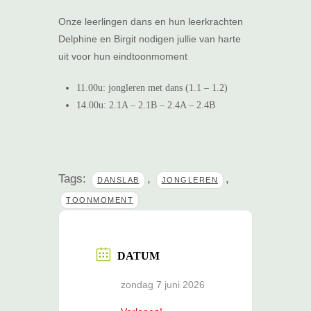
Onze leerlingen dans en hun leerkrachten
Delphine en Birgit nodigen jullie van harte
uit voor hun eindtoonmoment
11.00u: jongleren met dans (1.1 – 1.2)
14.00u: 2.1A – 2.1B – 2.4A – 2.4B
Tags:
,
,
DANSLAB
JONGLEREN
TOONMOMENT
DATUM
zondag 7 juni 2026