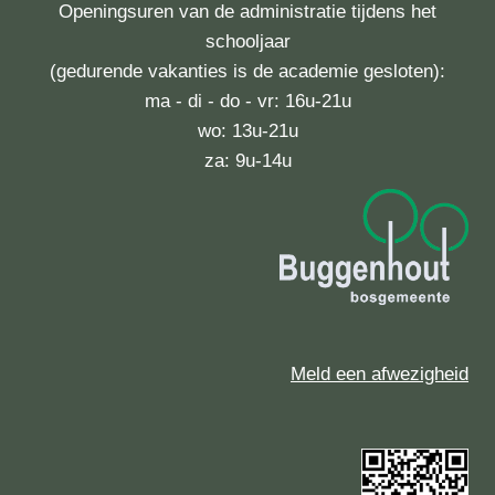
Openingsuren van de administratie tijdens het
schooljaar
(gedurende vakanties is de academie gesloten):
ma - di - do - vr: 16u-21u
wo: 13u-21u
za: 9u-14u
Meld een afwezigheid