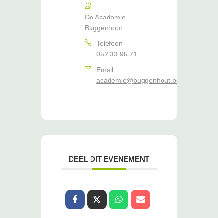
De Academie
Buggenhout
Telefoon
052 33 95 71
Email
academie@buggenhout.be
DEEL DIT EVENEMENT