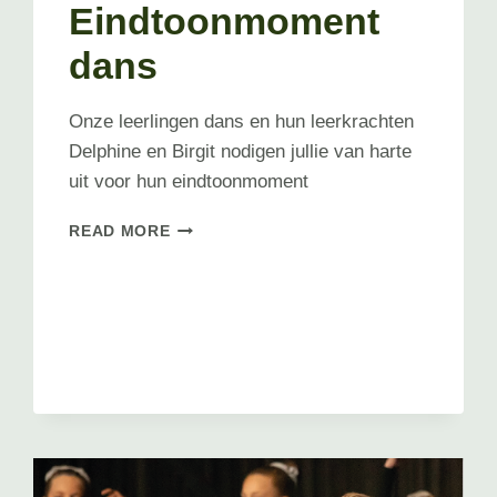
Eindtoonmoment
dans
Onze leerlingen dans en hun leerkrachten
Delphine en Birgit nodigen jullie van harte
uit voor hun eindtoonmoment
EINDTOONMOMENT
READ MORE
DANS