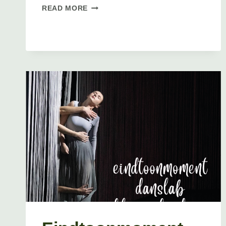
EINDTOONMOMENT
READ MORE
DANSLAB