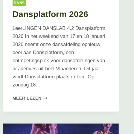
DANS
Dansplatform 2026
LeerLINGEN DANSLAB 4.2 Dansplatform
2026 In het weekend van 17 en 18 januari
2026 neemt onze dansafdeling opnieuw
deel aan Dansplatform, een
ontmoetingsplek voor dansafdelingen van
academies uit heel Vlaanderen. Dit jaar
vindt Dansplatform plaats in Lier. Op
zondag 18…
DANSPLATFORM
MEER LEZEN
2026