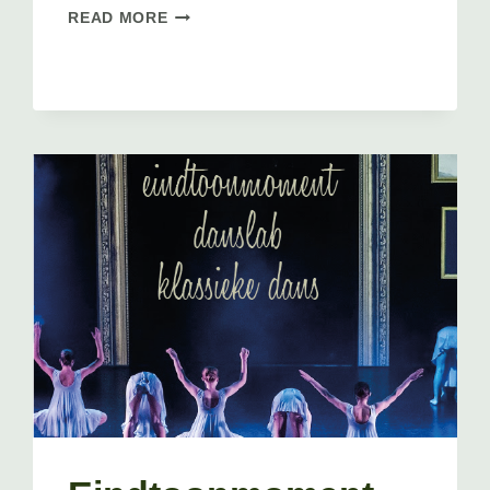
EINDTOONMOMENT
READ MORE
DANSLAB