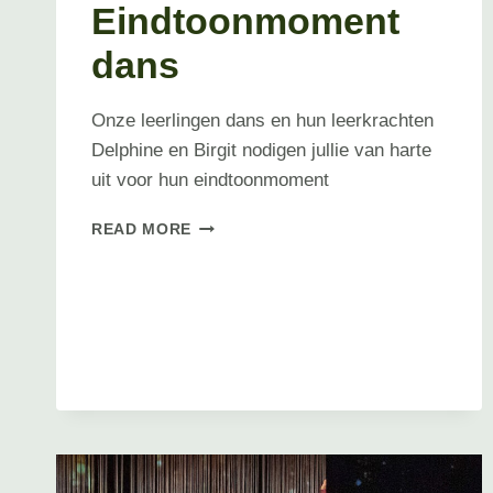
Eindtoonmoment
dans
Onze leerlingen dans en hun leerkrachten
Delphine en Birgit nodigen jullie van harte
uit voor hun eindtoonmoment
EINDTOONMOMENT
READ MORE
DANS