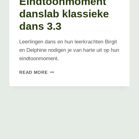
Eindtoonmoment
danslab klassieke
dans 3.3
Leerlingen dans en hun leerkrachten Birgit
en Delphine nodigen je van harte uit op hun
eindtoonmoment.
EINDTOONMOMENT
READ MORE
DANSLAB
KLASSIEKE
DANS
3.3