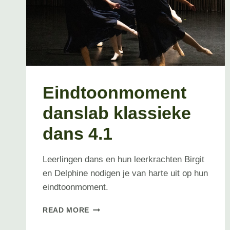
Eindtoonmoment
danslab klassieke
dans 4.1
Leerlingen dans en hun leerkrachten Birgit
en Delphine nodigen je van harte uit op hun
eindtoonmoment.
EINDTOONMOMENT
READ MORE
DANSLAB
KLASSIEKE