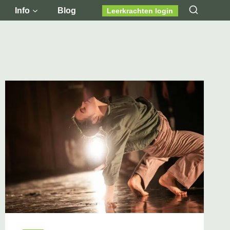
Info
Blog
Leerkrachten login