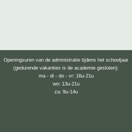
Openingsuren van de administratie tijdens het schooljaar
(gedurende vakanties is de academie gesloten):
ma - di - do - vr: 16u-21u
wo: 13u-21u
za: 9u-14u