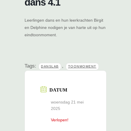
dans 4.1
Leerlingen dans en hun leerkrachten Birgit
en Delphine nodigen je van harte uit op hun
eindtoonmoment.
Tags:
,
DANSLAB
TOONMOMENT
DATUM
woensdag 21 mei
2025
Verlopen!