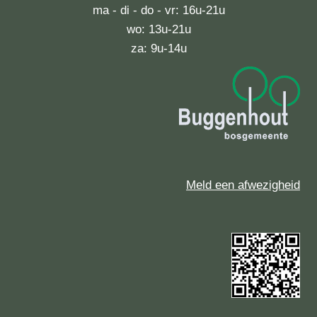
ma - di - do - vr: 16u-21u
wo: 13u-21u
za: 9u-14u
Meld een afwezigheid