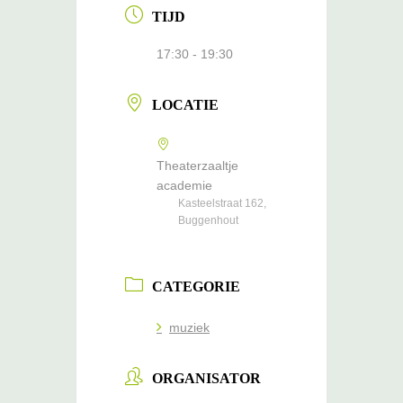
TIJD
17:30 - 19:30
LOCATIE
Theaterzaaltje
academie
Kasteelstraat 162,
Buggenhout
CATEGORIE
muziek
ORGANISATOR