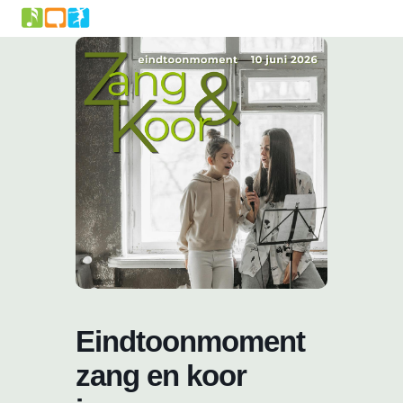
Skip
to
content
Eindtoonmoment
zang en koor