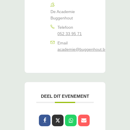
De Academie
Buggenhout
Telefoon
052 33 95 71
Email
academie@buggenhout.be
DEEL DIT EVENEMENT