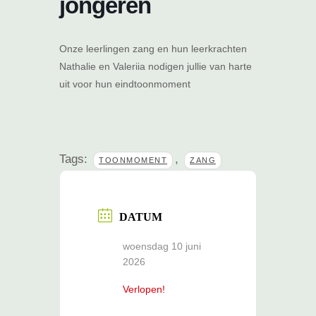
jongeren
Onze leerlingen zang en hun leerkrachten
Nathalie en Valeriia nodigen jullie van harte
uit voor hun eindtoonmoment
Tags:
,
TOONMOMENT
ZANG
DATUM
woensdag 10 juni
2026
Verlopen!