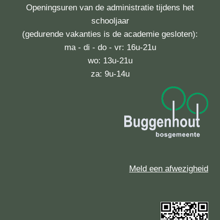
Openingsuren van de administratie tijdens het
schooljaar
(gedurende vakanties is de academie gesloten):
ma - di - do - vr: 16u-21u
wo: 13u-21u
za: 9u-14u
Meld een afwezigheid