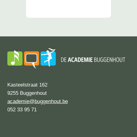
Kasteelstraat 162
9255 Buggenhout
academie@buggenhout.be
052 33 95 71