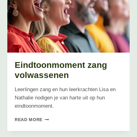
Eindtoonmoment zang
volwassenen
Leerlingen zang en hun leerkrachten Lisa en
Nathalie nodigen je van harte uit op hun
eindtoonmoment.
EINDTOONMOMENT
READ MORE
ZANG
VOLWASSENEN