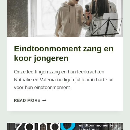
Eindtoonmoment zang en
koor jongeren
Onze leerlingen zang en hun leerkrachten
Nathalie en Valeriia nodigen jullie van harte uit
voor hun eindtoonmoment
EINDTOONMOMENT
READ MORE
ZANG
EN
KOOR
JONGEREN