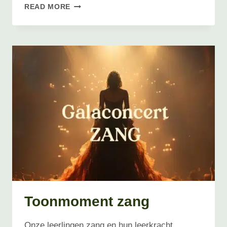
EINDTOONMOMENT
READ MORE
ZANG
VOLWASSENEN
Toonmoment zang
Onze leerlingen zang en hun leerkracht