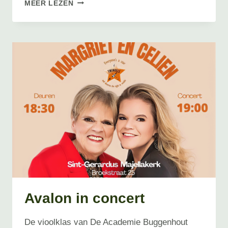
LEERKRACHT
MEER LEZEN
IN
DE
KIJKER
Avalon in concert
De vioolklas van De Academie Buggenhout