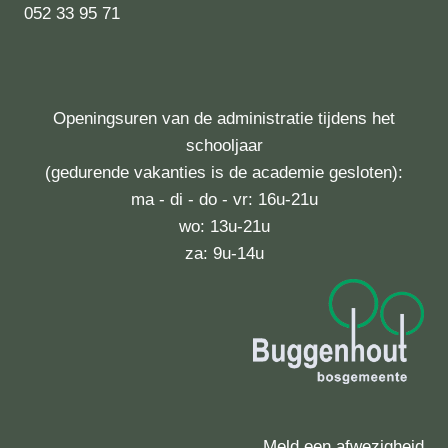
052 33 95 71
Openingsuren van de administratie tijdens het
schooljaar
(gedurende vakanties is de academie gesloten):
ma - di - do - vr: 16u-21u
wo: 13u-21u
za: 9u-14u
Meld een afwezigheid