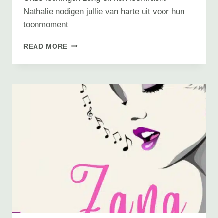
Nathalie nodigen jullie van harte uit voor hun
toonmoment
TOONMOMENT
READ MORE
ZANG